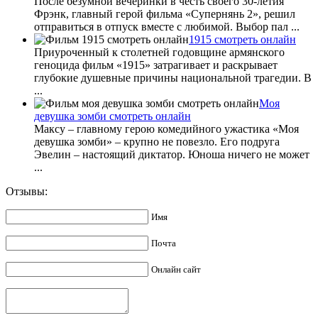
После безумной вечеринки в честь своего 30-летия
Фрэнк, главный герой фильма «Супернянь 2», решил
отправиться в отпуск вместе с любимой. Выбор пал ...
1915 смотреть онлайн
Приуроченный к столетней годовщине армянского
геноцида фильм «1915» затрагивает и раскрывает
глубокие душевные причины национальной трагедии. В
...
Моя
девушка зомби смотреть онлайн
Максу – главному герою комедийного ужастика «Моя
девушка зомби» – крупно не повезло. Его подруга
Эвелин – настоящий диктатор. Юноша ничего не может
...
Отзывы:
Имя
Почта
Онлайн сайт