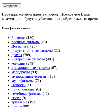
Проверка комментариев включена. Прежде чем Ваши
комментарии будут опубликованы пройдет какое-то время.
Киноафиша по жанрам
Боевики
(130)
военные фильмы
(23)
Детективы
(28)
документальные фильмы
(22)
драмы
(288)
интересные фильмы
(401)
комедии
(248)
криминальные фильмы
(67)
мелодрамы
(99)
музыкальные фильмы
(18)
мультфильмы
(71)
Новости
(1)
приключения
(93)
семейные фильмы
(47)
спорт
(9)
триллеры
(192)
ужасы
(88)