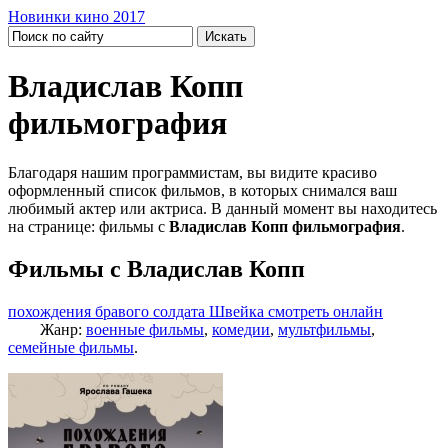
Новинки кино 2017
Владислав Копп
фильмография
Благодаря нашим программистам, вы видите красиво
оформленный список фильмов, в которых снимался ваш
любимый актер или актриса. В данный момент вы находитесь
на странице: фильмы с
Владислав Копп фильмография
.
Фильмы с Владислав Копп
похождения бравого солдата Швейка смотреть онлайн
Жанр:
военные фильмы
,
комедии
,
мультфильмы
,
семейные фильмы
.