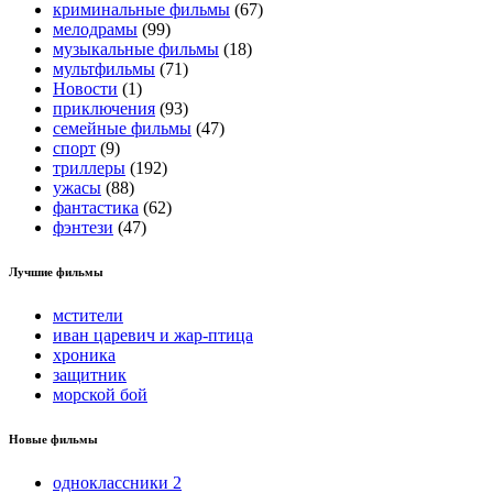
криминальные фильмы
(67)
мелодрамы
(99)
музыкальные фильмы
(18)
мультфильмы
(71)
Новости
(1)
приключения
(93)
семейные фильмы
(47)
спорт
(9)
триллеры
(192)
ужасы
(88)
фантастика
(62)
фэнтези
(47)
Лучшие фильмы
мстители
иван царевич и жар-птица
хроника
защитник
морской бой
Новые фильмы
одноклассники 2