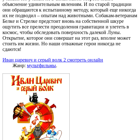
объяснение удивительным явлениям. И по старой традиции
они обращаются к испытанному методу, который еще никогда
их не подводил – опытам над животными. Собакам-ветеранам
Белке и Стрелке предстоит вновь на собственной шкуре
ощутить все прелести преодоления гравитации и улететь в
космос, чтобы обследовать поверхность далекой Луны.
Открытие, которое они совершат на этот раз, вполне может
стоить им жизни. Но наши отважные герои никогда не
сдаются!
Иван царевич и серый волк 2 смотреть онлайн
Жанр:
мультфильмы
.