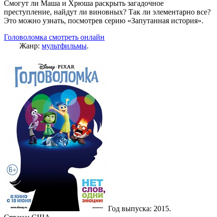
Смогут ли Маша и Хрюша раскрыть загадочное
преступление, найдут ли виновных? Так ли элементарно все?
Это можно узнать, посмотрев серию «Запутанная история».
Головоломка смотреть онлайн
Жанр:
мультфильмы
.
Год выпуска: 2015.