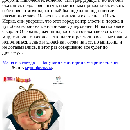
доброта, Наполеон и, конечно, сам граф Дракула, но все они
оказались недолговечными, и миньонам приходилось искать
себе нового хозяина, который бы подходил под понятие
«всемирное зло». На этот раз миньоны оказались в Нью-
Йорке, они уверены, что этот город центр злости и порока и
тут обязательно найдется новый суперзлодей. И им попалась
Скарлет Оверкилл, женщина, которая готова завоевать весь
мир, миньонам казалось, что на этот раз точно все злые планы
исполняться, ведь эта злодейка готова на все, но миньоны и
не догадывались, в этот раз совершенно все будет по-
другому…
Маша и медведь — Запутанные истории смотреть онлайн
Жанр:
мультфильмы
.