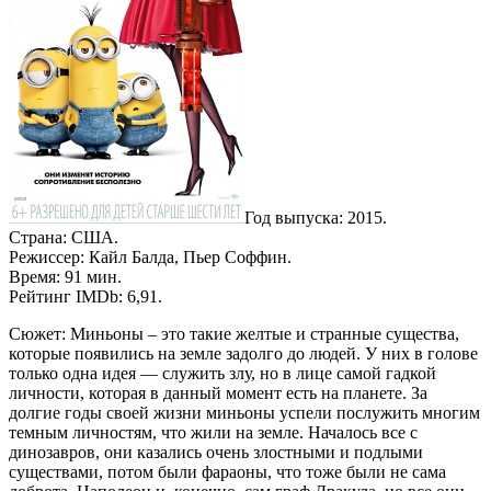
Год выпуска: 2015.
Страна: США.
Режиссер: Кайл Балда, Пьер Соффин.
Время: 91 мин.
Рейтинг IMDb: 6,91.
Сюжет: Миньоны – это такие желтые и странные существа,
которые появились на земле задолго до людей. У них в голове
только одна идея — служить злу, но в лице самой гадкой
личности, которая в данный момент есть на планете. За
долгие годы своей жизни миньоны успели послужить многим
темным личностям, что жили на земле. Началось все с
динозавров, они казались очень злостными и подлыми
существами, потом были фараоны, что тоже были не сама