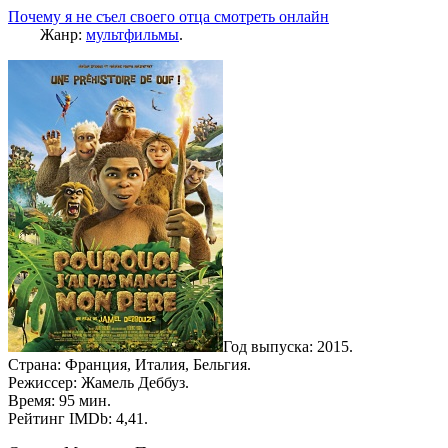
Почему я не съел своего отца смотреть онлайн
Жанр:
мультфильмы
.
Год выпуска: 2015.
Страна: Франция, Италия, Бельгия.
Режиссер: Жамель Деббуз.
Время: 95 мин.
Рейтинг IMDb: 4,41.