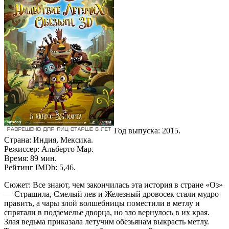
Год выпуска: 2015.
Страна: Индия, Мексика.
Режиссер: Альберто Мар.
Время: 89 мин.
Рейтинг IMDb: 5,46.
Сюжет: Все знают, чем закончилась эта история в стране «Оз»
— Страшила, Смелый лев и Железный дровосек стали мудро
править, а чары злой волшебницы поместили в метлу и
спрятали в подземелье дворца, но зло вернулось в их края.
Злая ведьма приказала летучим обезьянам выкрасть метлу.