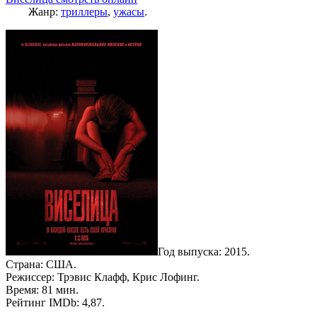
Жанр:
триллеры
,
ужасы
.
Год выпуска: 2015.
Страна: США.
Режиссер: Трэвис Клафф, Крис Лофинг.
Время: 81 мин.
Рейтинг IMDb: 4,87.