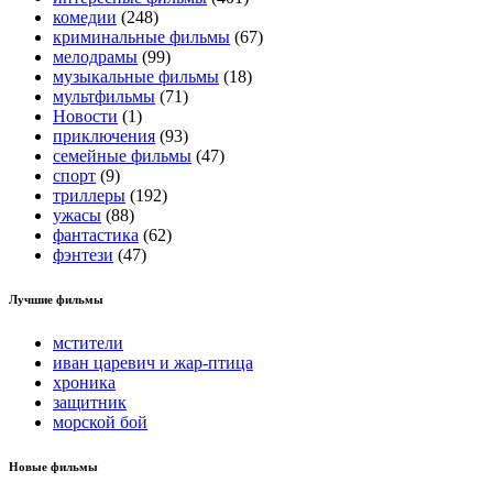
комедии
(248)
криминальные фильмы
(67)
мелодрамы
(99)
музыкальные фильмы
(18)
мультфильмы
(71)
Новости
(1)
приключения
(93)
семейные фильмы
(47)
спорт
(9)
триллеры
(192)
ужасы
(88)
фантастика
(62)
фэнтези
(47)
Лучшие фильмы
мстители
иван царевич и жар-птица
хроника
защитник
морской бой
Новые фильмы