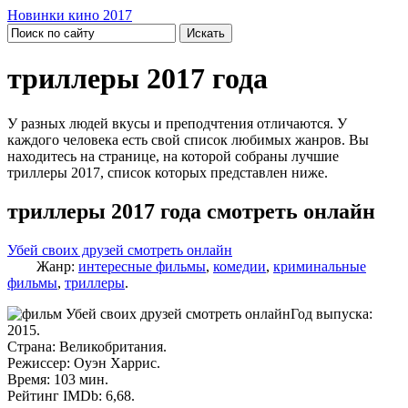
Новинки кино 2017
триллеры 2017 года
У разных людей вкусы и преподчтения отличаются. У
каждого человека есть свой список любимых жанров. Вы
находитесь на странице, на которой собраны лучшие
триллеры 2017, список которых представлен ниже.
триллеры 2017 года смотреть онлайн
Убей своих друзей смотреть онлайн
Жанр:
интересные фильмы
,
комедии
,
криминальные
фильмы
,
триллеры
.
Год выпуска:
2015.
Страна: Великобритания.
Режиссер: Оуэн Харрис.
Время: 103 мин.
Рейтинг IMDb: 6,68.