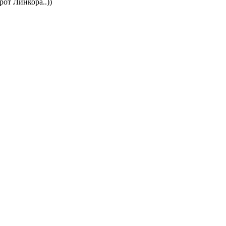
от Линкора..))