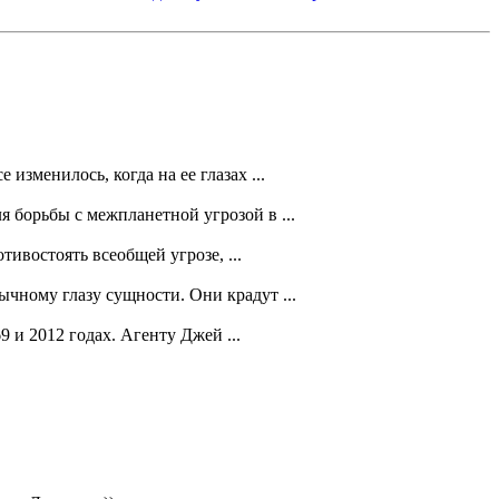
изменилось, когда на ее глазах ...
 борьбы с межпланетной угрозой в ...
ивостоять всеобщей угрозе, ...
чному глазу сущности. Они крадут ...
 и 2012 годах. Агенту Джей ...