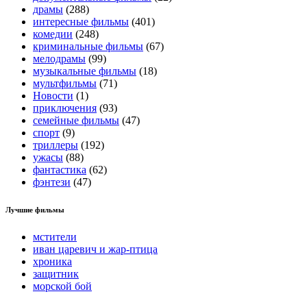
драмы
(288)
интересные фильмы
(401)
комедии
(248)
криминальные фильмы
(67)
мелодрамы
(99)
музыкальные фильмы
(18)
мультфильмы
(71)
Новости
(1)
приключения
(93)
семейные фильмы
(47)
спорт
(9)
триллеры
(192)
ужасы
(88)
фантастика
(62)
фэнтези
(47)
Лучшие фильмы
мстители
иван царевич и жар-птица
хроника
защитник
морской бой