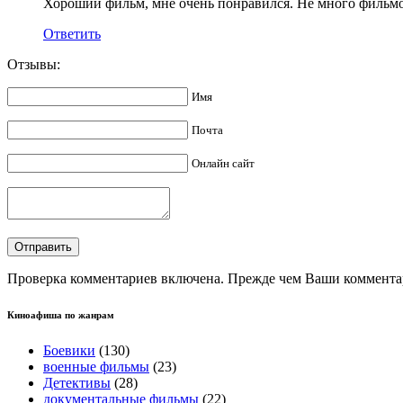
Хороший фильм, мне очень понравился. Не много фильмов
Ответить
Отзывы:
Имя
Почта
Онлайн сайт
Проверка комментариев включена. Прежде чем Ваши комментар
Киноафиша по жанрам
Боевики
(130)
военные фильмы
(23)
Детективы
(28)
документальные фильмы
(22)