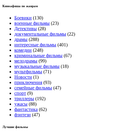
Киноафиша по жанрам
Боевики
(130)
военные фильмы
(23)
Детективы
(28)
документальные фильмы
(22)
драмы
(288)
интересные фильмы
(401)
комедии
(248)
криминальные фильмы
(67)
мелодрамы
(99)
музыкальные фильмы
(18)
мультфильмы
(71)
Новости
(1)
приключения
(93)
семейные фильмы
(47)
спорт
(9)
триллеры
(192)
ужасы
(88)
фантастика
(62)
фэнтези
(47)
Лучшие фильмы