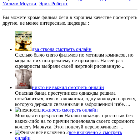
Уильям Моусли
,
Эрик Робертс
.
Вы можете кроме фильма беги в хорошем качестве посмотреть
другие, не менее интересные, шедевры :
два ствола смотреть онлайн
Сколько было снято фильмов по мотивам комиксов, но
мода на них по-прежнему не проходит. На сей раз
сценаристы выбрали своей жертвой рисованную ...
никто не выжил смотреть онлайн
Опасная банда преступников однажды решила
позабавиться, взяв в заложники, одну молодую парочку,
которую держали связанными в заброшенной избе. ...
нежность смотреть онлайн
Молодая и прекрасная Натали однажды просто так без
каких-либо на то причин поцеловала своего скромного
коллегу Маркуса. Этот поцелуй переворачивает ...
всё включено 2 смотреть
онлайн