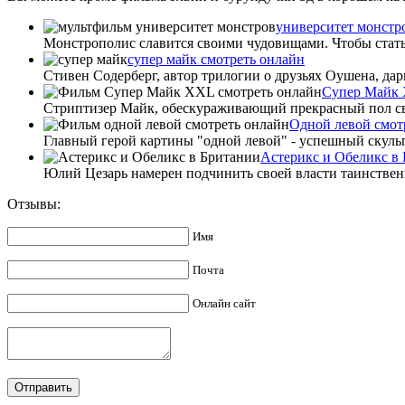
университет монстр
Монстрополис славится своими чудовищами. Чтобы стать
супер майк смотреть онлайн
Стивен Содерберг, автор трилогии о друзьях Оушена, да
Супер Майк 
Стриптизер Майк, обескураживающий прекрасный пол сво
Одной левой смот
Главный герой картины "одной левой" - успешный скульп
Астерикс и Обеликс в
Юлий Цезарь намерен подчинить своей власти таинственн
Отзывы:
Имя
Почта
Онлайн сайт