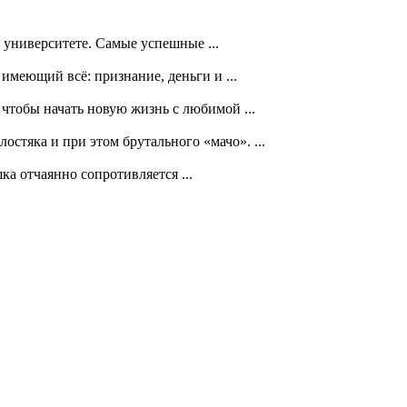
университете. Самые успешные ...
меющий всё: признание, деньги и ...
тобы начать новую жизнь с любимой ...
тяка и при этом брутального «мачо». ...
а отчаянно сопротивляется ...