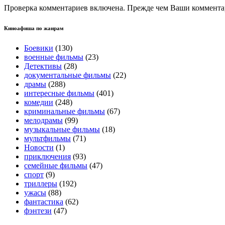
Проверка комментариев включена. Прежде чем Ваши комментар
Киноафиша по жанрам
Боевики
(130)
военные фильмы
(23)
Детективы
(28)
документальные фильмы
(22)
драмы
(288)
интересные фильмы
(401)
комедии
(248)
криминальные фильмы
(67)
мелодрамы
(99)
музыкальные фильмы
(18)
мультфильмы
(71)
Новости
(1)
приключения
(93)
семейные фильмы
(47)
спорт
(9)
триллеры
(192)
ужасы
(88)
фантастика
(62)
фэнтези
(47)