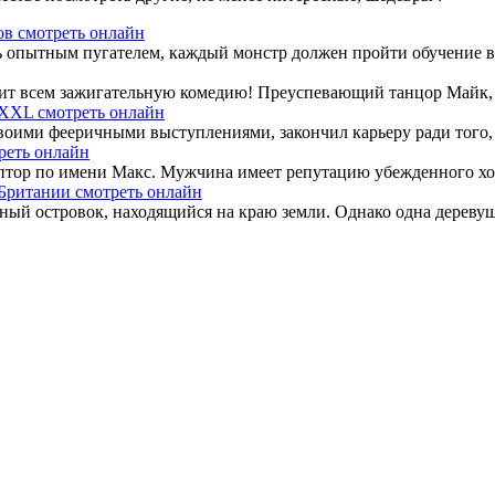
ов смотреть онлайн
 опытным пугателем, каждый монстр должен пройти обучение в 
рит всем зажигательную комедию! Преуспевающий танцор Майк, и
XXL смотреть онлайн
ими фееричными выступлениями, закончил карьеру ради того, ч
реть онлайн
тор по имени Макс. Мужчина имеет репутацию убежденного холос
 Британии смотреть онлайн
ый островок, находящийся на краю земли. Однако одна деревушк