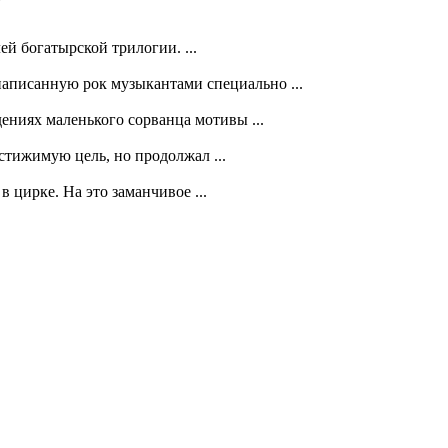
ей богатырской трилогии. ...
написанную рок музыкантами специально ...
ениях маленького сорванца мотивы ...
стижимую цель, но продолжал ...
цирке. На это заманчивое ...