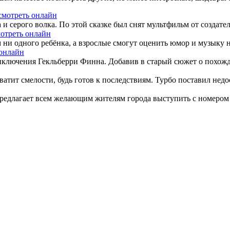
смотреть онлайн
 серого волка. По этой сказке был снят мультфильм от создател
мотреть онлайн
ни одного ребёнка, а взрослые смогут оценить юмор и музыку 
 онлайн
иключения Гекльберри Финна. Добавив в старый сюжет о похожд
ватит смелости, будь готов к последствиям. Турбо поставил недо
редлагает всем желающим жителям города выступить с номером в 