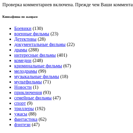
Проверка комментариев включена. Прежде чем Ваши комментар
Киноафиша по жанрам
Боевики
(130)
военные фильмы
(23)
Детективы
(28)
документальные фильмы
(22)
драмы
(288)
интересные фильмы
(401)
комедии
(248)
криминальные фильмы
(67)
мелодрамы
(99)
музыкальные фильмы
(18)
мультфильмы
(71)
Новости
(1)
приключения
(93)
семейные фильмы
(47)
спорт
(9)
триллеры
(192)
ужасы
(88)
фантастика
(62)
фэнтези
(47)