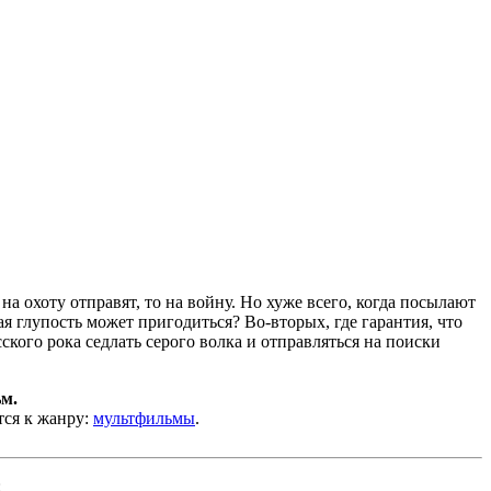
на охоту отправят, то на войну. Но хуже всего, когда посылают
я глупость может пригодиться? Во-вторых, где гарантия, что
кого рока седлать серого волка и отправляться на поиски
м.
тся к жанру:
мультфильмы
.
: