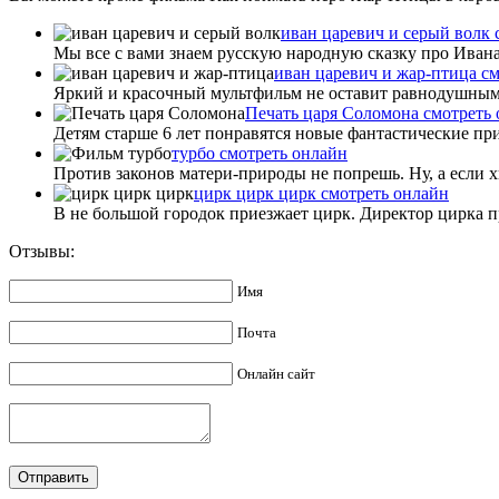
иван царевич и серый волк 
Мы все с вами знаем русскую народную сказку про Ивана и
иван царевич и жар-птица с
Яркий и красочный мультфильм не оставит равнодушным 
Печать царя Соломона смотреть
Детям старше 6 лет понравятся новые фантастические пр
турбо смотреть онлайн
Против законов матери-природы не попрешь. Ну, а если х
цирк цирк цирк смотреть онлайн
В не большой городок приезжает цирк. Директор цирка п
Отзывы:
Имя
Почта
Онлайн сайт