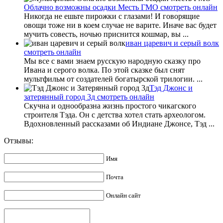
Облачно возможны осадки Месть ГМО смотреть онлайн
Никогда не ешьте пирожки с глазами! И говорящие
овощи тоже ни в коем случае не варите. Иначе вас будет
мучить совесть, ночью приснится кошмар, вы ...
иван царевич и серый волк
смотреть онлайн
Мы все с вами знаем русскую народную сказку про
Ивана и серого волка. По этой сказке был снят
мультфильм от создателей богатырской трилогии. ...
Тэд Джонс и
затерянный город 3д смотреть онлайн
Скучна и однообразна жизнь простого чикагского
строителя Тэда. Он с детства хотел стать археологом.
Вдохновленный рассказами об Индиане Джонсе, Тэд ...
Отзывы:
Имя
Почта
Онлайн сайт