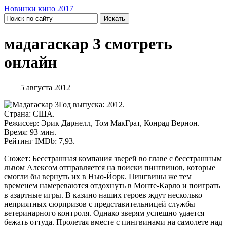
Новинки кино 2017
мадагаскар 3 смотреть
онлайн
5 августа 2012
Год выпуска: 2012.
Страна: США.
Режиссер: Эрик Дарнелл, Том МакГрат, Конрад Вернон.
Время: 93 мин.
Рейтинг IMDb: 7,93.
Сюжет: Бесстрашная компания зверей во главе с бесстрашным
львом Алексом отправляется на поиски пингвинов, которые
смогли бы вернуть их в Нью-Йорк. Пингвины же тем
временем намереваются отдохнуть в Монте-Карло и поиграть
в азартные игры. В казино наших героев ждут несколько
неприятных сюрпризов с представительницей службы
ветеринарного контроля. Однако зверям успешно удается
бежать оттуда. Пролетая вместе с пингвинами на самолете над