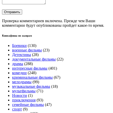
Проверка комментариев включена. Прежде чем Ваши
комментарии будут опубликованы пройдет какое-то время.
Киноафиша по жанрам
Боевики
(130)
военные фильмы
(23)
Детективы
(28)
документальные фильмы
(22)
драмы
(288)
интересные фильмы
(401)
комедии
(248)
криминальные фильмы
(67)
мелодрамы
(99)
музыкальные фильмы
(18)
мультфильмы
(71)
Новости
(1)
приключения
(93)
семейные фильмы
(47)
спорт
(9)