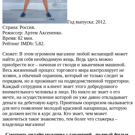
Год выпуска: 2012.
Страна: Россия.
Режиссер: Артем Аксененко.
Время: 82 мин.
Рейтинг IMDb: 5,82.
Сюжет: В этом огромном магазине любой желающий может
найти для себя необходимую вещь. Ведь здесь можно
приобрести все – начиная от гвоздя и заканчивая машиной.
Весь жизненный процесс торгового мира контролирует не
хозяин, а обычный охранник, который не только следит за
порядком, но и проживает на подведомственной территории.
Каждый сотрудник и клиент знает этого добродушного
внимательного человека в лицо. Но никто не знает о его
мечте, на осуществление которой он уже давно откладывает
деньги на дебетовую карту. Приятным сюрпризом оказывается
для него появление молодой красивой напарницы, которую
он должен вести в курс дела. Кто знает, чем может
закончиться такое знакомство, тем более что стажерка –
владелица магазина!
Смотреть онлайн мужчина с гарантией - полный фильм.