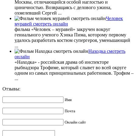
Москвы, отличающийся особой наглостью и
циничностью. Возвращаясь с делового ужина,
охмелевший Сергей ...
Человек
муравей смотреть онлайн
фильма «Человек – муравей» закручен вокруг
гениального ученого Хэнка Пима, которому первому
удалось разработать костюм супергероя, уменьшающий
...
Находка смотреть
онлайн
«Находка» - российская драма об инспекторе
рыбнадзора Трофиме, который слывет во всей округе
одним из самых принципиальных работников. Трофим –
...
Отзывы:
Имя
Почта
Онлайн сайт