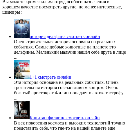
Вы можете кроме фильма отряд особого назначения в
хорошем качестве посмотреть другие, не менее интересные,
шедевры :
история дельфина смотреть онлайн
Очень трогательная история основана на реальных
событиях. Самые добрые животные на планете это
дельфины. Маленький мальчик нашёл себе друга в лице
...
1+1 смотреть онлайн
Эта история основана на реальных событиях. Очень
трогательная история со счастливым концом. Очень
богатый аристократ Филип попадает в автокатастрофу
...
Капитан филлипс смотреть онлайн
В век покорения космоса и высоких технологий трудно
представить себе, что где-то на нашей планете еще