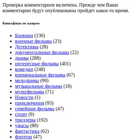
Проверка комментариев включена. Прежде чем Ваши
комментарии будут опубликованы пройдет какое-то время.
Киноафиша по жанрам
Боевики
(130)
военные фильмы
(23)
Детективы
(28)
документальные фильмы
(22)
драмы
(288)
интересные фильмы
(401)
комедии
(248)
криминальные фильмы
(67)
мелодрамы
(99)
музыкальные фильмы
(18)
мультфильмы
(71)
Новости
(1)
приключения
(93)
семейные фильмы
(47)
спорт
(9)
триллеры
(192)
ужасы
(88)
фантастика
(62)
фэнтези
(47)