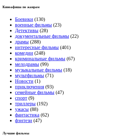
Киноафиша по жанрам
Боевики
(130)
военные фильмы
(23)
Детективы
(28)
документальные фильмы
(22)
драмы
(288)
интересные фильмы
(401)
комедии
(248)
криминальные фильмы
(67)
мелодрамы
(99)
музыкальные фильмы
(18)
мультфильмы
(71)
Новости
(1)
приключения
(93)
семейные фильмы
(47)
спорт
(9)
триллеры
(192)
ужасы
(88)
фантастика
(62)
фэнтези
(47)
Лучшие фильмы