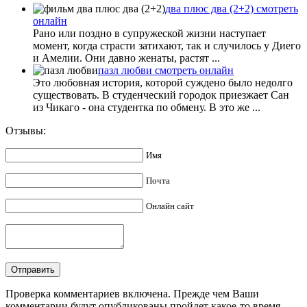
два плюс два (2+2) смотреть
онлайн
Рано или поздно в супружеской жизни наступает
момент, когда страсти затихают, так и случилось у Диего
и Амелии. Они давно женаты, растят ...
пазл любви смотреть онлайн
Это любовная история, которой суждено было недолго
существовать. В студенческий городок приезжает Сан
из Чикаго - она студентка по обмену. В это же ...
Отзывы:
Имя
Почта
Онлайн сайт
Проверка комментариев включена. Прежде чем Ваши
комментарии будут опубликованы пройдет какое-то время.