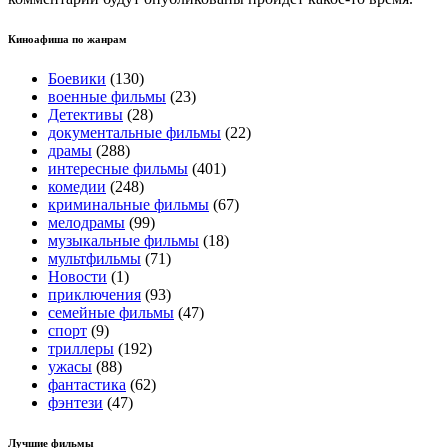
Киноафиша по жанрам
Боевики
(130)
военные фильмы
(23)
Детективы
(28)
документальные фильмы
(22)
драмы
(288)
интересные фильмы
(401)
комедии
(248)
криминальные фильмы
(67)
мелодрамы
(99)
музыкальные фильмы
(18)
мультфильмы
(71)
Новости
(1)
приключения
(93)
семейные фильмы
(47)
спорт
(9)
триллеры
(192)
ужасы
(88)
фантастика
(62)
фэнтези
(47)
Лучшие фильмы