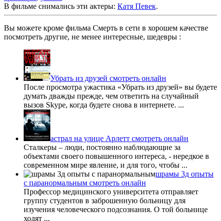
В фильме снимались эти актеры:
Катя Певек
.
Вы можете кроме фильма Смерть в сети в хорошем качестве
посмотреть другие, не менее интересные, шедевры :
Убрать из друзей смотреть онлайн
После просмотра ужастика «Убрать из друзей» вы будете
думать дважды прежде, чем ответить на случайный
вызов Skype, когда будете снова в интернете. ...
астрал на улице Арлетт смотреть онлайн
Сталкеры – люди, постоянно наблюдающие за
объектами своего повышенного интереса, - нередкое в
современном мире явление, и для того, чтобы ...
шрамы 3д опыты
с паранормальным смотреть онлайн
Профессор медицинского университета отправляет
группу студентов в заброшенную больницу для
изучения человеческого подсознания. О той больнице
ходят ...