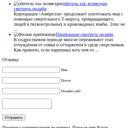
обитель зла: возмездие
смотреть онлайн
Корпорация «Амбрелла» продолжает уничтожать мир с
помощью смертельного Т-вируса, превращающего
людей в бесконтрольных и кровожадных зомби. Элис не
...
Прибежище смотреть онлайн
В подростковом периоде многие переживают этап
отчуждения от семьи и отторжения в среде сверстников.
Как правило, если парнишка хоть чем-то ...
Отзывы:
Имя
Почта
Онлайн сайт
Проверка комментариев включена. Прежде чем Ваши