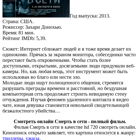
Год выпуска: 2013.
Страна: США.
Режиссер: Захари Донохью.
Время: 81 мин.
Рейтинг IMDb: 5,39.
Сюжет: Интернет сближает людей и в тоже время делает их
одинокими. Прячась за экраном монитора, собеседники часто
перестают быть откровенными. Чтобы стать более
доступными, открытыми, досягаемыми люди придумали веб-
камеры. Но, как любая вещь, этот инструмент может быть
использован во благо или нести зло.
Молодые люди ищут полноценного общения, стремятся
разрушать преграды времени и расстояний, но бездушная
компьютерная сеть продолжает строить невидимую стену
отчуждения. Изучая феномен удаленного контакта в видео
чате, юная девушка становится невольной свидетельницей
безжалостного убийства…
Смотреть онлайн Смерть в сети - полный фильм.
Фильм Смерть в сети в качестве hd 720 смотреть онлайн.
Кинопоиск открыто заявляет, что картина относится к жанру:
триллеры
,
ужасы
.