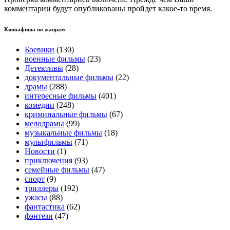
комментарии будут опубликованы пройдет какое-то время.
Киноафиша по жанрам
Боевики
(130)
военные фильмы
(23)
Детективы
(28)
документальные фильмы
(22)
драмы
(288)
интересные фильмы
(401)
комедии
(248)
криминальные фильмы
(67)
мелодрамы
(99)
музыкальные фильмы
(18)
мультфильмы
(71)
Новости
(1)
приключения
(93)
семейные фильмы
(47)
спорт
(9)
триллеры
(192)
ужасы
(88)
фантастика
(62)
фэнтези
(47)