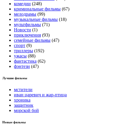
комедии
(248)
криминальные фильмы
(67)
мелодрамы
(99)
музыкальные фильмы
(18)
мультфильмы
(71)
Новости
(1)
приключения
(93)
семейные фильмы
(47)
спорт
(9)
триллеры
(192)
ужасы
(88)
фантастика
(62)
фэнтези
(47)
Лучшие фильмы
мстители
иван царевич и жар-птица
хроника
защитник
морской бой
Новые фильмы