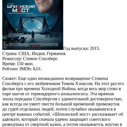
Год выпуска: 2015.
Страна: США, Индия, Германия.
Режиссер: Стивен Спилберг.
Время: 150 мин.
Рейтинг IMDb: 8,01.
Сюжет: Еще одно неожиданное возвращение Стивена
Спилберга с его любимчиком Томом Хэнксом. На этот раз его
фильм про времена Холодной Войны, когда весь мир стоял в
паре шагов от термоядерного апокалипсиса. Эта мрачная
эпоха передана Спилбергом с удивительной достоверностью,
как всегда он умеет свести большой временной промежуток
до судеб отдельных людей, почти случайно оказавшихся в
центре важных событий. «Шпионский мост» рассказывает об
адвокате, который сначала удачно защищает советского
разведчика от смертной казни, а потом оказывается, впутан в