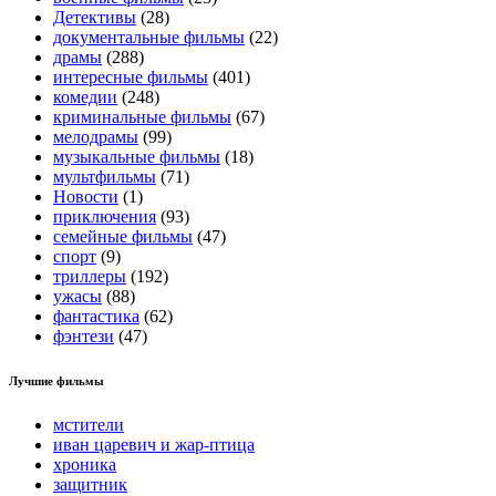
Детективы
(28)
документальные фильмы
(22)
драмы
(288)
интересные фильмы
(401)
комедии
(248)
криминальные фильмы
(67)
мелодрамы
(99)
музыкальные фильмы
(18)
мультфильмы
(71)
Новости
(1)
приключения
(93)
семейные фильмы
(47)
спорт
(9)
триллеры
(192)
ужасы
(88)
фантастика
(62)
фэнтези
(47)
Лучшие фильмы
мстители
иван царевич и жар-птица
хроника
защитник