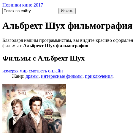
Новинки кино 2017
Альбрехт Шух фильмография
Благодаря нашим программистам, вы видите красиво оформлен
фильмы с
Альбрехт Шух фильмография
.
Фильмы с Альбрехт Шух
измеряя мир смотреть онлайн
Жанр:
драмы
,
интересные фильмы
,
приключения
.