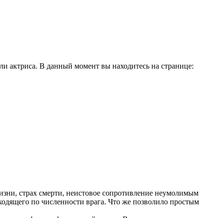
и актриса. В данный момент вы находитесь на странице:
жизни, страх смерти, неистовое сопротивление неумолимым
сходящего по численности врага. Что же позволило простым