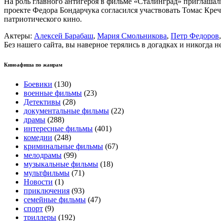
На роль главного антигероя в фильме «Сталинград» приглашал
проекте Федора Бондарчука согласился участвовать Томас Креч
патриотического кино.
Актеры:
Алексей Барабаш
,
Мария Смольникова
,
Петр Федоров
Без нашего сайта, вы наверное терялись в догадках и никогда 
Киноафиша по жанрам
Боевики
(130)
военные фильмы
(23)
Детективы
(28)
документальные фильмы
(22)
драмы
(288)
интересные фильмы
(401)
комедии
(248)
криминальные фильмы
(67)
мелодрамы
(99)
музыкальные фильмы
(18)
мультфильмы
(71)
Новости
(1)
приключения
(93)
семейные фильмы
(47)
спорт
(9)
триллеры
(192)