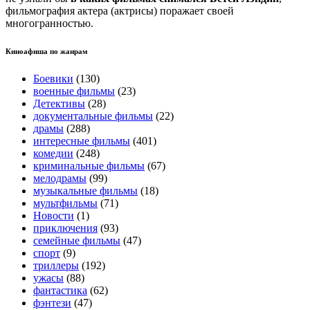
фильмография актера (актрисы) поражает своей
многогранностью.
Киноафиша по жанрам
Боевики
(130)
военные фильмы
(23)
Детективы
(28)
документальные фильмы
(22)
драмы
(288)
интересные фильмы
(401)
комедии
(248)
криминальные фильмы
(67)
мелодрамы
(99)
музыкальные фильмы
(18)
мультфильмы
(71)
Новости
(1)
приключения
(93)
семейные фильмы
(47)
спорт
(9)
триллеры
(192)
ужасы
(88)
фантастика
(62)
фэнтези
(47)