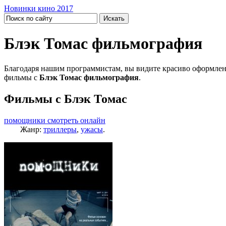
Новинки кино 2017
Блэк Томас фильмография
Благодаря нашим программистам, вы видите красиво оформлен
фильмы с
Блэк Томас фильмография
.
Фильмы с Блэк Томас
помощники смотреть онлайн
Жанр:
триллеры
,
ужасы
.