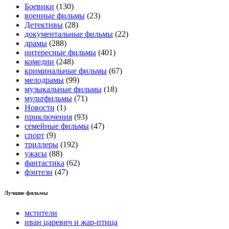
Боевики
(130)
военные фильмы
(23)
Детективы
(28)
документальные фильмы
(22)
драмы
(288)
интересные фильмы
(401)
комедии
(248)
криминальные фильмы
(67)
мелодрамы
(99)
музыкальные фильмы
(18)
мультфильмы
(71)
Новости
(1)
приключения
(93)
семейные фильмы
(47)
спорт
(9)
триллеры
(192)
ужасы
(88)
фантастика
(62)
фэнтези
(47)
Лучшие фильмы
мстители
иван царевич и жар-птица