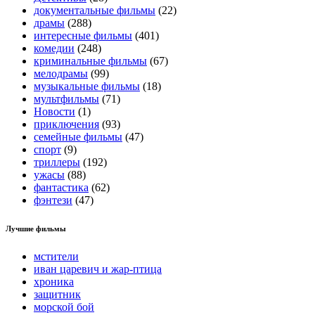
документальные фильмы
(22)
драмы
(288)
интересные фильмы
(401)
комедии
(248)
криминальные фильмы
(67)
мелодрамы
(99)
музыкальные фильмы
(18)
мультфильмы
(71)
Новости
(1)
приключения
(93)
семейные фильмы
(47)
спорт
(9)
триллеры
(192)
ужасы
(88)
фантастика
(62)
фэнтези
(47)
Лучшие фильмы
мстители
иван царевич и жар-птица
хроника
защитник
морской бой