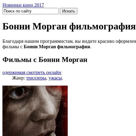
Новинки кино 2017
Бонни Морган фильмография
Благодаря нашим программистам, вы видите красиво оформлен
фильмы с
Бонни Морган фильмография
.
Фильмы с Бонни Морган
одержимая смотреть онлайн
Жанр:
триллеры
,
ужасы
.