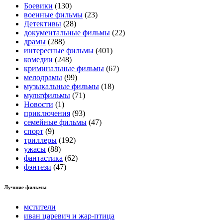
Боевики
(130)
военные фильмы
(23)
Детективы
(28)
документальные фильмы
(22)
драмы
(288)
интересные фильмы
(401)
комедии
(248)
криминальные фильмы
(67)
мелодрамы
(99)
музыкальные фильмы
(18)
мультфильмы
(71)
Новости
(1)
приключения
(93)
семейные фильмы
(47)
спорт
(9)
триллеры
(192)
ужасы
(88)
фантастика
(62)
фэнтези
(47)
Лучшие фильмы
мстители
иван царевич и жар-птица