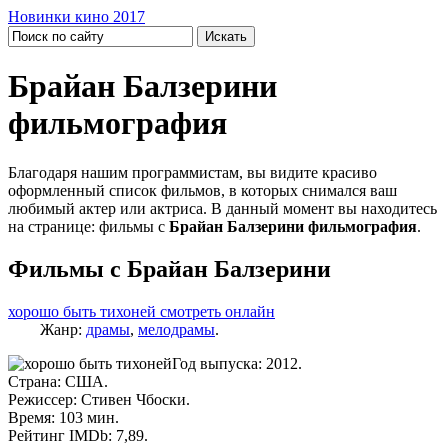
Новинки кино 2017
Брайан Балзерини
фильмография
Благодаря нашим программистам, вы видите красиво
оформленный список фильмов, в которых снимался ваш
любимый актер или актриса. В данный момент вы находитесь
на странице: фильмы с
Брайан Балзерини фильмография
.
Фильмы с Брайан Балзерини
хорошо быть тихоней смотреть онлайн
Жанр:
драмы
,
мелодрамы
.
Год выпуска: 2012.
Страна: США.
Режиссер: Стивен Чбоски.
Время: 103 мин.
Рейтинг IMDb: 7,89.