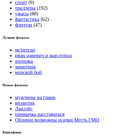
спорт
(9)
триллеры
(192)
ужасы
(88)
фантастика
(62)
фэнтези
(47)
Лучшие фильмы
мстители
иван царевич и жар-птица
хроника
защитник
морской бой
Новые фильмы
мужчины на грани
византия
Лавлэйс
привычка расставаться
Облачно возможны осадки Месть ГМО
Киноафиша