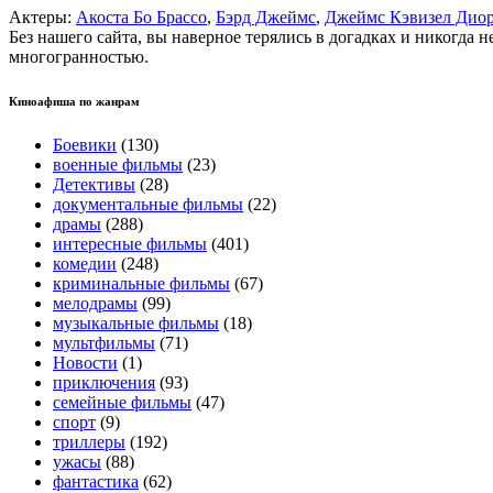
Актеры:
Акоста Бо Брассо
,
Бэрд Джеймс
,
Джеймс Кэвизел Дио
Без нашего сайта, вы наверное терялись в догадках и никогда 
многогранностью.
Киноафиша по жанрам
Боевики
(130)
военные фильмы
(23)
Детективы
(28)
документальные фильмы
(22)
драмы
(288)
интересные фильмы
(401)
комедии
(248)
криминальные фильмы
(67)
мелодрамы
(99)
музыкальные фильмы
(18)
мультфильмы
(71)
Новости
(1)
приключения
(93)
семейные фильмы
(47)
спорт
(9)
триллеры
(192)
ужасы
(88)
фантастика
(62)