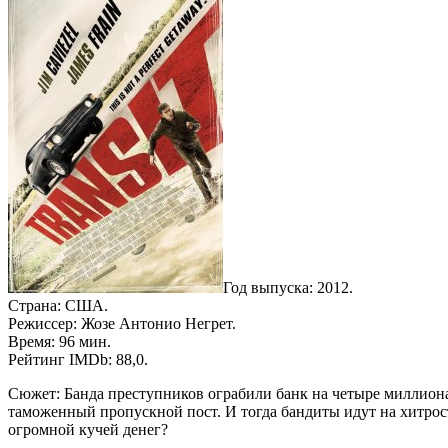
Год выпуска: 2012.
Страна: США.
Режиссер: Жозе Антонио Негрет.
Время: 96 мин.
Рейтинг IMDb: 88,0.
Сюжет: Банда преступников ограбили банк на четыре миллиона 
таможенный пропускной пост. И тогда бандиты идут на хитрос
огромной кучей денег?