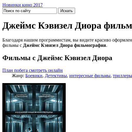
Новинки кино 2017
Джеймс Кэвизел Диора филь
Благодаря нашим программистам, вы видите красиво оформлен
фильмы с
Джеймс Кэвизел Диора фильмография
.
Фильмы с Джеймс Кэвизел Диора
План побега смотреть онлайн
Жанр:
Боевики
,
Детективы
,
интересные фильмы
,
триллер