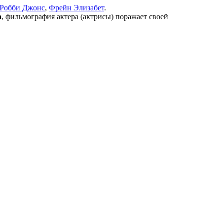
Робби Джонс
,
Фрейн Элизабет
.
а
, фильмография актера (актрисы) поражает своей