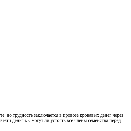
, но трудность заключается в провозе кровавых денег через
езти деньги. Смогут ли устоять все члены семейства перед