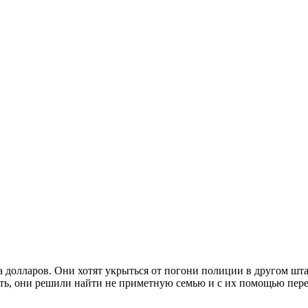
долларов. Они хотят укрыться от погони полиции в другом штате
ть, они решили найти не приметную семью и с их помощью перев