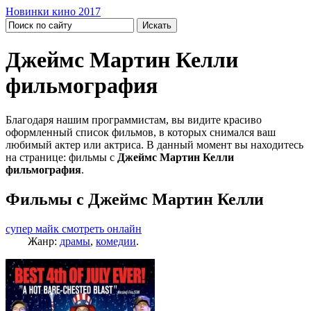
Новинки кино 2017
Джеймс Мартин Келли
фильмография
Благодаря нашим программистам, вы видите красиво
оформленный список фильмов, в которых снимался ваш
любимый актер или актриса. В данный момент вы находитесь
на странице: фильмы с
Джеймс Мартин Келли
фильмография
.
Фильмы с Джеймс Мартин Келли
супер майк смотреть онлайн
Жанр:
драмы
,
комедии
.