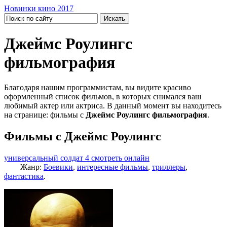
Новинки кино 2017
Джеймс Роулингс
фильмография
Благодаря нашим программистам, вы видите красиво
оформленный список фильмов, в которых снимался ваш
любимый актер или актриса. В данный момент вы находитесь
на странице: фильмы с
Джеймс Роулингс фильмография
.
Фильмы с Джеймс Роулингс
универсальный солдат 4 смотреть онлайн
Жанр:
Боевики
,
интересные фильмы
,
триллеры
,
фантастика
.