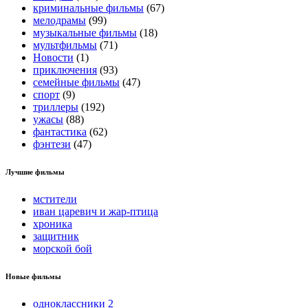
криминальные фильмы
(67)
мелодрамы
(99)
музыкальные фильмы
(18)
мультфильмы
(71)
Новости
(1)
приключения
(93)
семейные фильмы
(47)
спорт
(9)
триллеры
(192)
ужасы
(88)
фантастика
(62)
фэнтези
(47)
Лучшие фильмы
мстители
иван царевич и жар-птица
хроника
защитник
морской бой
Новые фильмы
одноклассники 2