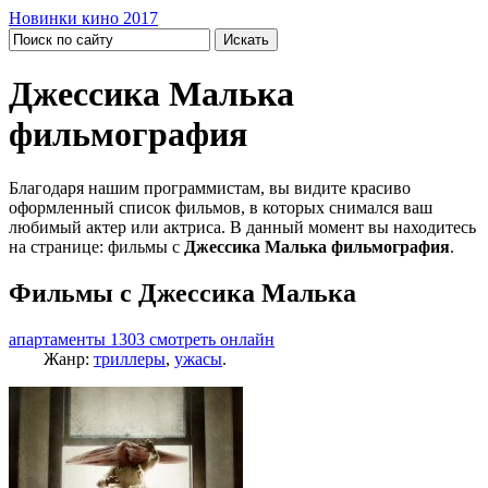
Новинки кино 2017
Джессика Малька
фильмография
Благодаря нашим программистам, вы видите красиво
оформленный список фильмов, в которых снимался ваш
любимый актер или актриса. В данный момент вы находитесь
на странице: фильмы с
Джессика Малька фильмография
.
Фильмы с Джессика Малька
апартаменты 1303 смотреть онлайн
Жанр:
триллеры
,
ужасы
.