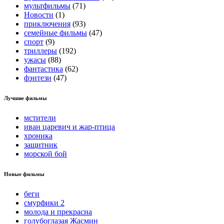
мультфильмы
(71)
Новости
(1)
приключения
(93)
семейные фильмы
(47)
спорт
(9)
триллеры
(192)
ужасы
(88)
фантастика
(62)
фэнтези
(47)
Лучшие фильмы
мстители
иван царевич и жар-птица
хроника
защитник
морской бой
Новые фильмы
беги
смурфики 2
молода и прекрасна
голубоглазая Жасмин