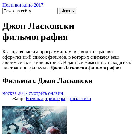
Новинки кино 2017
Джон Ласковски
фильмография
Благодаря нашим программистам, вы видите красиво
оформленный список фильмов, в которых снимался ваш
любимый актер или актриса. В данный момент вы находитесь
на странице: фильмы с
Джон Ласковски фильмография
.
Фильмы с Джон Ласковски
москва 2017 смотреть онлайн
Жанр:
Боевики
,
триллеры
,
фантастика
.