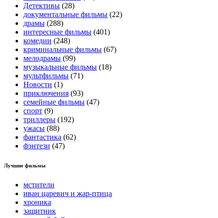
Детективы
(28)
документальные фильмы
(22)
драмы
(288)
интересные фильмы
(401)
комедии
(248)
криминальные фильмы
(67)
мелодрамы
(99)
музыкальные фильмы
(18)
мультфильмы
(71)
Новости
(1)
приключения
(93)
семейные фильмы
(47)
спорт
(9)
триллеры
(192)
ужасы
(88)
фантастика
(62)
фэнтези
(47)
Лучшие фильмы
мстители
иван царевич и жар-птица
хроника
защитник