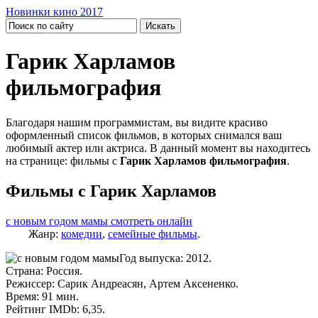
Новинки кино 2017
Гарик Харламов
фильмография
Благодаря нашим программистам, вы видите красиво
оформленный список фильмов, в которых снимался ваш
любимый актер или актриса. В данный момент вы находитесь
на странице: фильмы с
Гарик Харламов фильмография
.
Фильмы с Гарик Харламов
c новым годом мамы смотреть онлайн
Жанр:
комедии
,
семейные фильмы
.
Год выпуска: 2012.
Страна: Россия.
Режиссер: Сарик Андреасян, Артем Аксененко.
Время: 91 мин.
Рейтинг IMDb: 6,35.