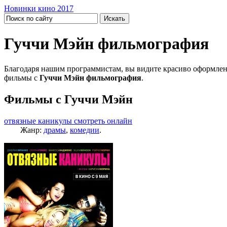
Новинки кино 2017
Гуччи Мэйн фильмография
Благодаря нашим программистам, вы видите красиво оформлен
фильмы с
Гуччи Мэйн фильмография
.
Фильмы с Гуччи Мэйн
отвязные каникулы смотреть онлайн
Жанр:
драмы
,
комедии
.