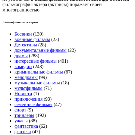
фильмография актера (актрисы) поражает своей
многогранностью.
Киноафиша по жанрам
Боевики
(130)
военные фильмы
(23)
Детективы
(28)
документальные фильмы
(22)
драмы
(288)
интересные фильмы
(401)
комедии
(248)
криминальные фильмы
(67)
мелодрамы
(99)
музыкальные фильмы
(18)
мультфильмы
(71)
Новости
(1)
приключения
(93)
семейные фильмы
(47)
спорт
(9)
триллеры
(192)
ужасы
(88)
фантастика
(62)
фэнтези
(47)