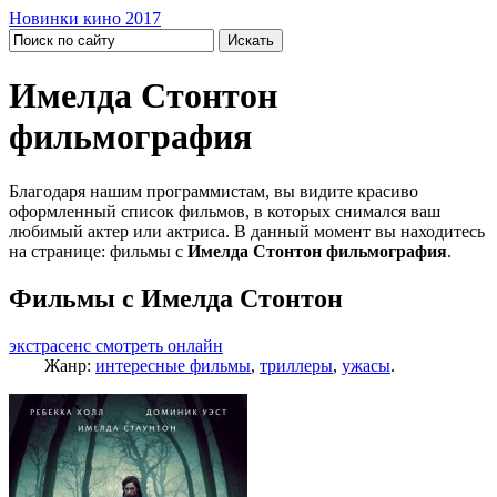
Новинки кино 2017
Имелда Стонтон
фильмография
Благодаря нашим программистам, вы видите красиво
оформленный список фильмов, в которых снимался ваш
любимый актер или актриса. В данный момент вы находитесь
на странице: фильмы с
Имелда Стонтон фильмография
.
Фильмы с Имелда Стонтон
экстрасенс смотреть онлайн
Жанр:
интересные фильмы
,
триллеры
,
ужасы
.