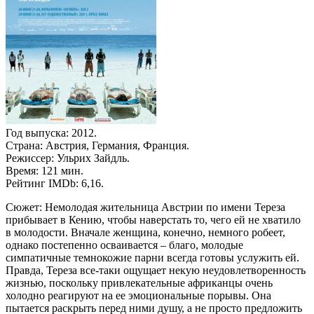
Год выпуска: 2012.
Страна: Австрия, Германия, Франция.
Режиссер: Ульрих Зайдль.
Время: 121 мин.
Рейтинг IMDb: 6,16.
Сюжет: Немолодая жительница Австрии по имени Тереза
прибывает в Кению, чтобы наверстать то, чего ей не хватило
в молодости. Вначале женщина, конечно, немного робеет,
однако постепенно осваивается – благо, молодые
симпатичные темнокожие парни всегда готовы услужить ей.
Правда, Тереза все-таки ощущает некую неудовлетворенность
жизнью, поскольку привлекательные африканцы очень
холодно реагируют на ее эмоциональные порывы. Она
пытается раскрыть перед ними душу, а не просто предложить