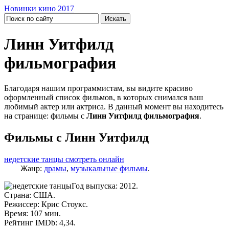
Новинки кино 2017
Линн Уитфилд
фильмография
Благодаря нашим программистам, вы видите красиво
оформленный список фильмов, в которых снимался ваш
любимый актер или актриса. В данный момент вы находитесь
на странице: фильмы с
Линн Уитфилд фильмография
.
Фильмы с Линн Уитфилд
недетские танцы смотреть онлайн
Жанр:
драмы
,
музыкальные фильмы
.
Год выпуска: 2012.
Страна: США.
Режиссер: Крис Стоукс.
Время: 107 мин.
Рейтинг IMDb: 4,34.