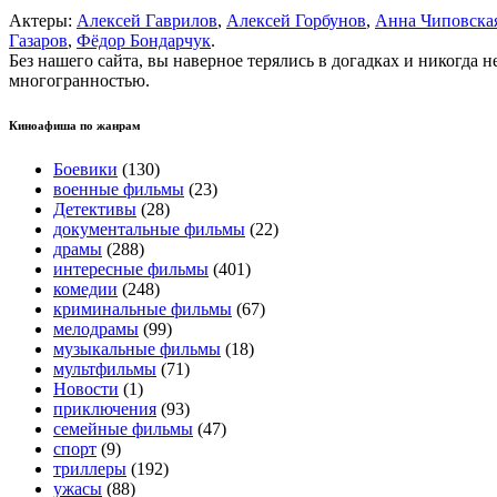
Актеры:
Алексей Гаврилов
,
Алексей Горбунов
,
Анна Чиповска
Газаров
,
Фёдор Бондарчук
.
Без нашего сайта, вы наверное терялись в догадках и никогда 
многогранностью.
Киноафиша по жанрам
Боевики
(130)
военные фильмы
(23)
Детективы
(28)
документальные фильмы
(22)
драмы
(288)
интересные фильмы
(401)
комедии
(248)
криминальные фильмы
(67)
мелодрамы
(99)
музыкальные фильмы
(18)
мультфильмы
(71)
Новости
(1)
приключения
(93)
семейные фильмы
(47)
спорт
(9)
триллеры
(192)
ужасы
(88)