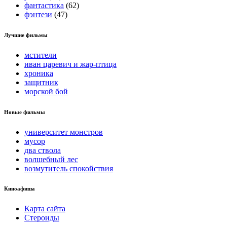
фантастика
(62)
фэнтези
(47)
Лучшие фильмы
мстители
иван царевич и жар-птица
хроника
защитник
морской бой
Новые фильмы
университет монстров
мусор
два ствола
волшебный лес
возмутитель спокойствия
Киноафиша
Карта сайта
Стероиды