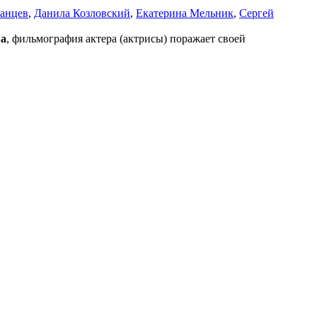
анцев
,
Данила Козловский
,
Екатерина Мельник
,
Сергей
ва
, фильмография актера (актрисы) поражает своей