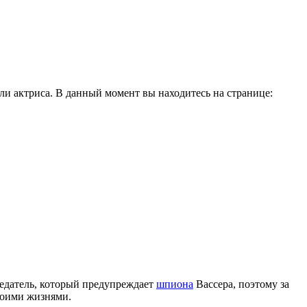
и актриса. В данный момент вы находитесь на странице:
редатель, который предупреждает
шпиона
Вассера, поэтому за
воими жизнями.