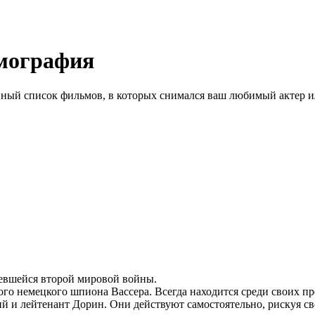
мография
ный список фильмов, в которых снимался ваш любимый актер ил
ревшейся второй мировой войны.
го немецкого шпиона Вассера. Всегда находится среди своих п
ий и лейтенант Дорин. Они действуют самостоятельно, рискуя с