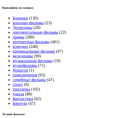
Киноафиша по жанрам
Боевики
(130)
военные фильмы
(23)
Детективы
(28)
документальные фильмы
(22)
драмы
(288)
интересные фильмы
(401)
комедии
(248)
криминальные фильмы
(67)
мелодрамы
(99)
музыкальные фильмы
(18)
мультфильмы
(71)
Новости
(1)
приключения
(93)
семейные фильмы
(47)
спорт
(9)
триллеры
(192)
ужасы
(88)
фантастика
(62)
фэнтези
(47)
Лучшие фильмы