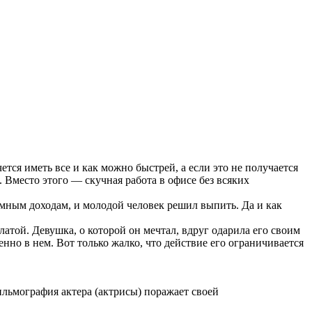
тся иметь все и как можно быстрей, а если это не получается
 Вместо этого — скучная работа в офисе без всяких
омным доходам, и молодой человек решил выпить. Да и как
атой. Девушка, о которой он мечтал, вдруг одарила его своим
но в нем. Вот только жалко, что действие его ограничивается
ильмография актера (актрисы) поражает своей