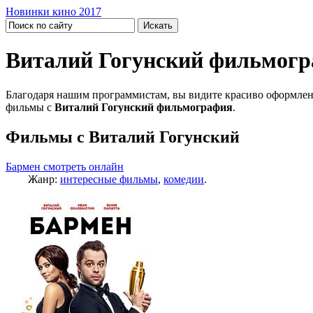
Новинки кино 2017
Виталий Гогунский фильмог
Благодаря нашим программистам, вы видите красиво оформлен
фильмы с
Виталий Гогунский фильмография
.
Фильмы с Виталий Гогунский
Бармен смотреть онлайн
Жанр:
интересные фильмы
,
комедии
.