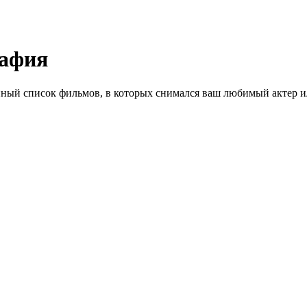
рафия
ный список фильмов, в которых снимался ваш любимый актер ил