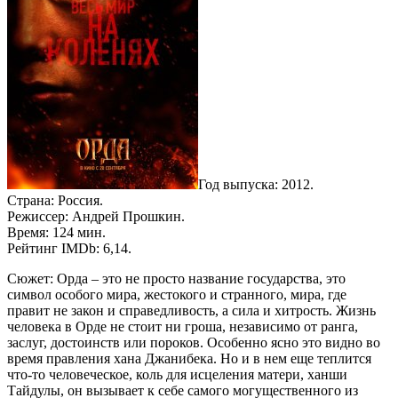
Год выпуска: 2012.
Страна: Россия.
Режиссер: Андрей Прошкин.
Время: 124 мин.
Рейтинг IMDb: 6,14.
Сюжет: Орда – это не просто название государства, это
символ особого мира, жестокого и странного, мира, где
правит не закон и справедливость, а сила и хитрость. Жизнь
человека в Орде не стоит ни гроша, независимо от ранга,
заслуг, достоинств или пороков. Особенно ясно это видно во
время правления хана Джанибека. Но и в нем еще теплится
что-то человеческое, коль для исцеления матери, ханши
Тайдулы, он вызывает к себе самого могущественного из