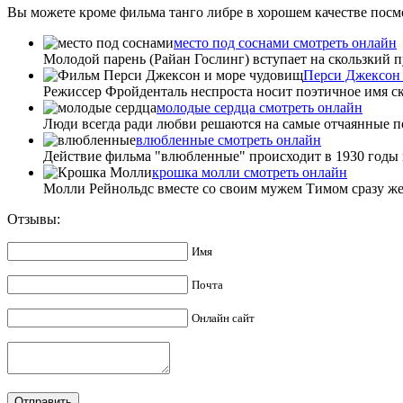
Вы можете кроме фильма танго либре в хорошем качестве посмо
место под соснами смотреть онлайн
Молодой парень (Райан Гослинг) вступает на скользкий п
Перси Джексон 
Режиссер Фройденталь неспроста носит поэтичное имя ск
молодые сердца смотреть онлайн
Люди всегда ради любви решаются на самые отчаянные по
влюбленные смотреть онлайн
Действие фильма "влюбленные" происходит в 1930 годы в 
крошка молли смотреть онлайн
Молли Рейнольдс вместе со своим мужем Тимом сразу же 
Отзывы:
Имя
Почта
Онлайн сайт