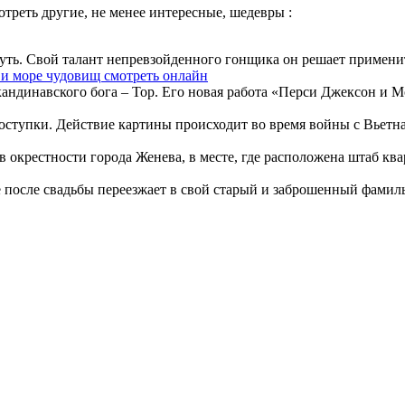
треть другие, не менее интересные, шедевры :
уть. Свой талант непревзойденного гонщика он решает применить
и море чудовищ смотреть онлайн
андинавского бога – Тор. Его новая работа «Перси Джексон и М
ступки. Действие картины происходит во время войны с Вьетна
окрестности города Женева, в месте, где расположена штаб ква
после свадьбы переезжает в свой старый и заброшенный фамильн