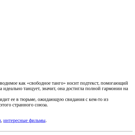
водимое как «свободное танго» носит подтекст, помогающий
 идеально танцует, значит, она достигла полной гармонии на
идит ее в тюрьме, ожидающую свидания с кем-то из
этого странного союза.
ы
,
интересные фильмы
.