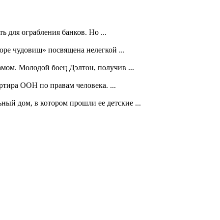
 для ограбления банков. Но ...
оре чудовищ» посвящена нелегкой ...
мом. Молодой боец Дэлтон, получив ...
ртира ООН по правам человека. ...
ый дом, в котором прошли ее детские ...