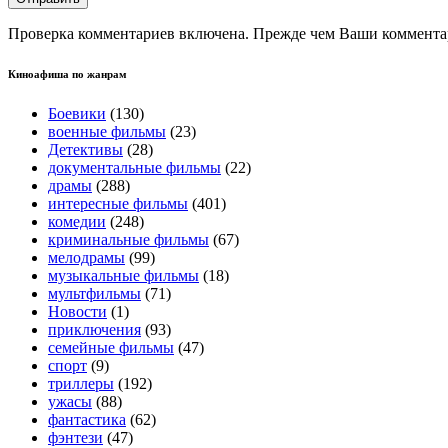
Проверка комментариев включена. Прежде чем Ваши комментар
Киноафиша по жанрам
Боевики
(130)
военные фильмы
(23)
Детективы
(28)
документальные фильмы
(22)
драмы
(288)
интересные фильмы
(401)
комедии
(248)
криминальные фильмы
(67)
мелодрамы
(99)
музыкальные фильмы
(18)
мультфильмы
(71)
Новости
(1)
приключения
(93)
семейные фильмы
(47)
спорт
(9)
триллеры
(192)
ужасы
(88)
фантастика
(62)
фэнтези
(47)