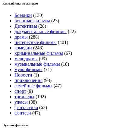
Киноафиша по жанрам
Боевики
(130)
военные фильмы
(23)
Детективы
(28)
документальные фильмы
(22)
драмы
(288)
интересные фильмы
(401)
комедии
(248)
криминальные фильмы
(67)
мелодрамы
(99)
музыкальные фильмы
(18)
мультфильмы
(71)
Новости
(1)
приключения
(93)
семейные фильмы
(47)
спорт
(9)
триллеры
(192)
ужасы
(88)
фантастика
(62)
фэнтези
(47)
Лучшие фильмы