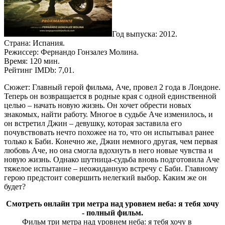
Год выпуска: 2012.
Страна: Испания.
Режиссер: Фернандо Гонзалез Молина.
Время: 120 мин.
Рейтинг IMDb: 7,01.
Сюжет: Главный герой фильма, Аче, провел 2 года в Лондоне.
Теперь он возвращается в родные края с одной единственной
целью – начать новую жизнь. Он хочет обрести новых
знакомых, найти работу. Многое в судьбе Аче изменилось, и
он встретил Джин – девушку, которая заставила его
почувствовать нечто похожее на то, что он испытывал ранее
только к Баби. Конечно же, Джин немного другая, чем первая
любовь Аче, но она смогла вдохнуть в него новые чувства и
новую жизнь. Однако шутница-судьба вновь подготовила Аче
тяжелое испытание – неожиданную встречу с Баби. Главному
герою предстоит совершить нелегкий выбор. Каким же он
будет?
Смотреть онлайн три метра над уровнем неба: я тебя хочу
- полный фильм.
Фильм три метра над уровнем неба: я тебя хочу в