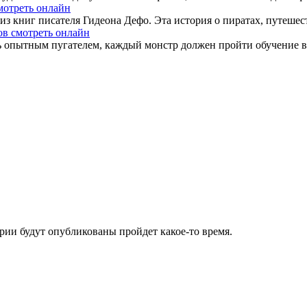
мотреть онлайн
з книг писателя Гидеона Дефо. Эта история о пиратах, путешес
ов смотреть онлайн
 опытным пугателем, каждый монстр должен пройти обучение в 
ии будут опубликованы пройдет какое-то время.