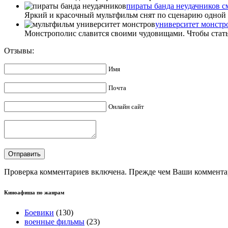
пираты банда неудачников с
Яркий и красочный мультфильм снят по сценарию одной и
университет монстр
Монстрополис славится своими чудовищами. Чтобы стать
Отзывы:
Имя
Почта
Онлайн сайт
Проверка комментариев включена. Прежде чем Ваши комментар
Киноафиша по жанрам
Боевики
(130)
военные фильмы
(23)