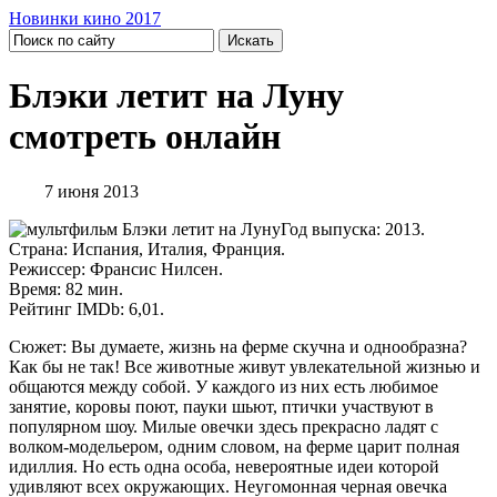
Новинки кино 2017
Блэки летит на Луну
смотреть онлайн
7 июня 2013
Год выпуска: 2013.
Страна: Испания, Италия, Франция.
Режиссер: Франсис Нилсен.
Время: 82 мин.
Рейтинг IMDb: 6,01.
Сюжет: Вы думаете, жизнь на ферме скучна и однообразна?
Как бы не так! Все животные живут увлекательной жизнью и
общаются между собой. У каждого из них есть любимое
занятие, коровы поют, пауки шьют, птички участвуют в
популярном шоу. Милые овечки здесь прекрасно ладят с
волком-модельером, одним словом, на ферме царит полная
идиллия. Но есть одна особа, невероятные идеи которой
удивляют всех окружающих. Неугомонная черная овечка