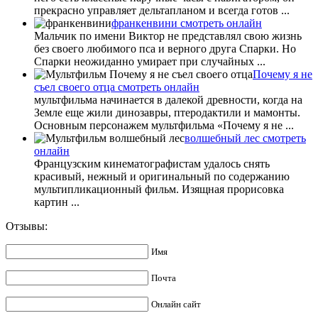
прекрасно управляет дельтапланом и всегда готов ...
франкенвини смотреть онлайн
Мальчик по имени Виктор не представлял свою жизнь
без своего любимого пса и верного друга Спарки. Но
Спарки неожиданно умирает при случайных ...
Почему я не
съел своего отца смотреть онлайн
мультфильма начинается в далекой древности, когда на
Земле еще жили динозавры, птеродактили и мамонты.
Основным персонажем мультфильма «Почему я не ...
волшебный лес смотреть
онлайн
Французским кинематографистам удалось снять
красивый, нежный и оригинальный по содержанию
мультипликационный фильм. Изящная прорисовка
картин ...
Отзывы:
Имя
Почта
Онлайн сайт