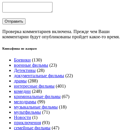
Проверка комментариев включена. Прежде чем Ваши
комментарии будут опубликованы пройдет какое-то время.
Киноафиша по жанрам
Боевики
(130)
военные фильмы
(23)
Детективы
(28)
документальные фильмы
(22)
драмы
(288)
интересные фильмы
(401)
комедии
(248)
криминальные фильмы
(67)
мелодрамы
(99)
музыкальные фильмы
(18)
мультфильмы
(71)
Новости
(1)
приключения
(93)
семейные фильмы
(47)