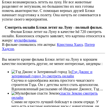
Блэки вознамерилась лететь на луну. Не все животные
разделяют ее энтузиазм, но большинство их них готовы
помочь авантюристке. С помощью верных друзей Блэки
начинает подготовку к полету. Она ничуть не сомневается в
успехе своего мероприятия.
Смотреть онлайн Блэки летит на Луну - полный фильм.
Фильм Блэки летит на Луну в качестве hd 720 смотреть
онлайн. Кинопоиск открыто заявляет, что картина относится к
жанру:
мультфильмы
.
В фильме снимались эти актеры:
Кристина Хьюз
,
Питер
Хадсон
.
Вы можете кроме фильма Блэки летит на Луну в хорошем
качестве посмотреть другие, не менее интересные, шедевры :
Тэд Джонс и
затерянный город 3д смотреть онлайн
Скучна и однообразна жизнь простого чикагского
строителя Тэда. Он с детства хотел стать археологом.
Вдохновленный рассказами об Индиане Джонсе, Тэд ...
спасти Землю смотреть
онлайн
Сэмми не просто лучший бойскаут в своем отряде. У
него есть классные наручные часы с навигатором, он