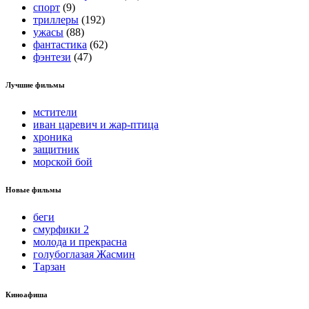
спорт
(9)
триллеры
(192)
ужасы
(88)
фантастика
(62)
фэнтези
(47)
Лучшие фильмы
мстители
иван царевич и жар-птица
хроника
защитник
морской бой
Новые фильмы
беги
смурфики 2
молода и прекрасна
голубоглазая Жасмин
Тарзан
Киноафиша