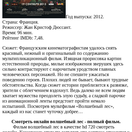
Год выпуска: 2012.
Страна: Франция.
Режиссер: Жан Кристоф Дюссант.
Время: 96 мин.
Рейтинг IMDb: 7,48.
Сюжет: Французским кинематографистам удалось снять
красивый, нежный и оригинальный по содержанию
мультипликационный фильм. Изящная прорисовка картин
естественной природы, милые изображения зверушек здесь
сильно контрастируют с нарочитым уродством главных
человеческих персонажей. Но не спешите ужасаться
поведению героев. Плохих людей не бывает, бывают трудные
обстоятельства. Когда сюжет истории приблизится к развязке,
зрители с облегчением вздохнут. Ведь далеко не всем людям
хватает мужества преодолеть злую судьбу, а сладкой парочке
из анимационной ленты предстоит пройти немало
испытаний. Посмотрев мультфильм «Волшебный лес»,
каждый из нас станет чуточку добрее…
Смотреть онлайн волшебный лес - полный фильм.
Фильм волшебный лес в качестве hd 720 смотреть