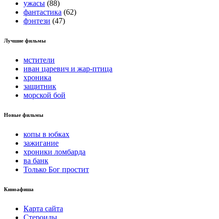
ужасы
(88)
фантастика
(62)
фэнтези
(47)
Лучшие фильмы
мстители
иван царевич и жар-птица
хроника
защитник
морской бой
Новые фильмы
копы в юбках
зажигание
хроники ломбарда
ва банк
Только Бог простит
Киноафиша
Карта сайта
Стероиды