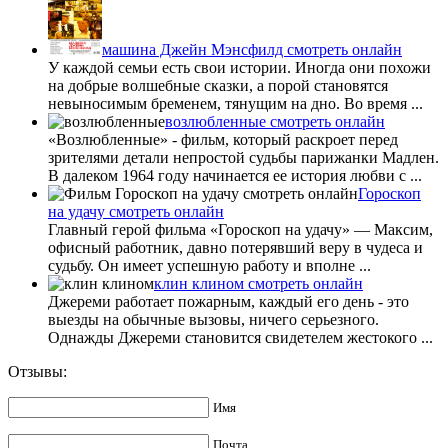
машина Джейн Мэнсфилд смотреть онлайн
У каждой семьи есть свои истории. Иногда они похожи
на добрые волшебные сказки, а порой становятся
невыносимым бременем, тянущим на дно. Во время ...
возлюбленные смотреть онлайн
«Возлюбленные» - фильм, который раскроет перед
зрителями детали непростой судьбы парижанки Мадлен.
В далеком 1964 году начинается ее история любви с ...
Гороскоп
на удачу смотреть онлайн
Главный герой фильма «Гороскоп на удачу» — Максим,
офисный работник, давно потерявший веру в чудеса и
судьбу. Он имеет успешную работу и вполне ...
клин клином смотреть онлайн
Джереми работает пожарным, каждый его день - это
выезды на обычные вызовы, ничего серьезного.
Однажды Джереми становится свидетелем жестокого ...
Отзывы:
Имя
Почта