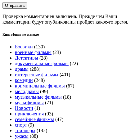
Проверка комментариев включена. Прежде чем Ваши
комментарии будут опубликованы пройдет какое-то время.
Киноафиша по жанрам
Боевики
(130)
военные фильмы
(23)
Детективы
(28)
документальные фильмы
(22)
драмы
(288)
интересные фильмы
(401)
комедии
(248)
криминальные фильмы
(67)
мелодрамы
(99)
музыкальные фильмы
(18)
мультфильмы
(71)
Новости
(1)
приключения
(93)
семейные фильмы
(47)
спорт
(9)
триллеры
(192)
ужасы
(88)