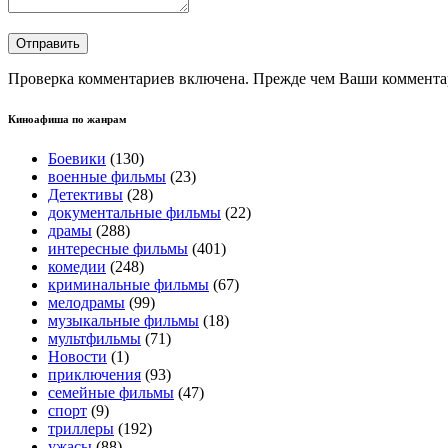
Проверка комментариев включена. Прежде чем Ваши комментар
Киноафиша по жанрам
Боевики
(130)
военные фильмы
(23)
Детективы
(28)
документальные фильмы
(22)
драмы
(288)
интересные фильмы
(401)
комедии
(248)
криминальные фильмы
(67)
мелодрамы
(99)
музыкальные фильмы
(18)
мультфильмы
(71)
Новости
(1)
приключения
(93)
семейные фильмы
(47)
спорт
(9)
триллеры
(192)
ужасы
(88)