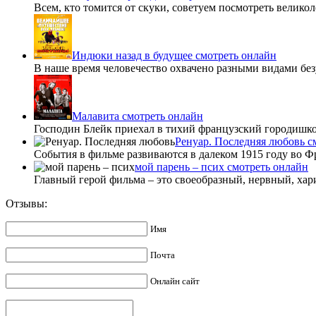
Всем, кто томится от скуки, советуем посмотреть велик
Индюки назад в будущее смотреть онлайн
В наше время человечество охвачено разными видами бе
Малавита смотреть онлайн
Господин Блейк приехал в тихий французский городишко 
Ренуар. Последняя любовь с
События в фильме развиваются в далеком 1915 году во Ф
мой парень – псих смотреть онлайн
Главный герой фильма – это своеобразный, нервный, хар
Отзывы:
Имя
Почта
Онлайн сайт