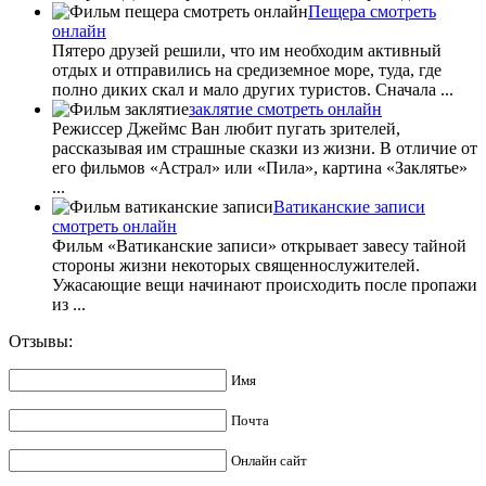
Пещера смотреть
онлайн
Пятеро друзей решили, что им необходим активный
отдых и отправились на средиземное море, туда, где
полно диких скал и мало других туристов. Сначала ...
заклятие смотреть онлайн
Режиссер Джеймс Ван любит пугать зрителей,
рассказывая им страшные сказки из жизни. В отличие от
его фильмов «Астрал» или «Пила», картина «Заклятье»
...
Ватиканские записи
смотреть онлайн
Фильм «Ватиканские записи» открывает завесу тайной
стороны жизни некоторых священнослужителей.
Ужасающие вещи начинают происходить после пропажи
из ...
Отзывы:
Имя
Почта
Онлайн сайт