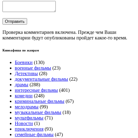
Проверка комментариев включена. Прежде чем Ваши
комментарии будут опубликованы пройдет какое-то время.
Киноафиша по жанрам
Боевики
(130)
военные фильмы
(23)
Детективы
(28)
документальные фильмы
(22)
драмы
(288)
интересные фильмы
(401)
комедии
(248)
криминальные фильмы
(67)
мелодрамы
(99)
музыкальные фильмы
(18)
мультфильмы
(71)
Новости
(1)
приключения
(93)
семейные фильмы
(47)