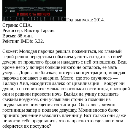
Год выпуска: 2014.
Страна: США.
Режиссер: Виктор Гарсия.
Время: 88 мин.
Рейтинг IMDb: 5,32.
Сюжет: Молодая парочка решила пожениться, но главный
герой решил перед этим событием успеть съездить к своей
дочери от прошлого брака и наладить с ней отношения. Ведь
кроме него у дочери больше никого не осталось, ее мать
умерла. Дорога не близкая, потеряв концентрацию, молодая
парочка попадает в аварию. Место, где это случилось —
Галлоуз Хил, находится далеко от цивилизации – вокруг ни
души, а на горизонте мелькают огоньки гостиницы, в которой
они и решили провести ночь. Выйдя на улицу подышать
свежим воздухом, они услышали стоны о помощи из
подвального помещения гостиницы. Оказалось, хозяин
гостиницы запер в подвале девушку. Молниеносно было
принято решение вызволить пленницу. Вот только они даже
не могли себе представить, что напрасно это сделали и чем
обернется их поступок?