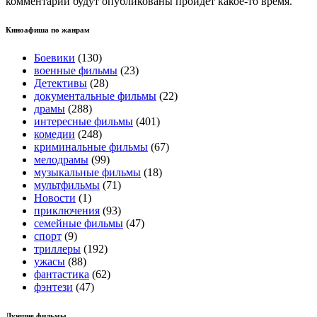
комментарии будут опубликованы пройдет какое-то время.
Киноафиша по жанрам
Боевики
(130)
военные фильмы
(23)
Детективы
(28)
документальные фильмы
(22)
драмы
(288)
интересные фильмы
(401)
комедии
(248)
криминальные фильмы
(67)
мелодрамы
(99)
музыкальные фильмы
(18)
мультфильмы
(71)
Новости
(1)
приключения
(93)
семейные фильмы
(47)
спорт
(9)
триллеры
(192)
ужасы
(88)
фантастика
(62)
фэнтези
(47)
Лучшие фильмы