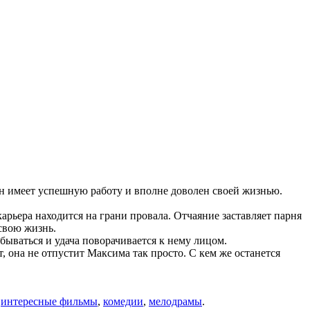
Он имеет успешную работу и вполне доволен своей жизнью.
ьера находится на грани провала. Отчаяние заставляет парня
 свою жизнь.
бываться и удача поворачивается к нему лицом.
 она не отпустит Максима так просто. С кем же останется
:
интересные фильмы
,
комедии
,
мелодрамы
.