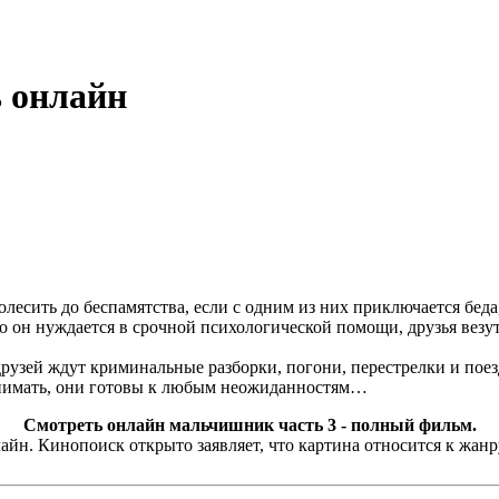
 онлайн
лесить до беспамятства, если с одним из них приключается беда
 он нуждается в срочной психологической помощи, друзья везут е
друзей ждут криминальные разборки, погони, перестрелки и поез
анимать, они готовы к любым неожиданностям…
Смотреть онлайн мальчишник часть 3 - полный фильм.
н. Кинопоиск открыто заявляет, что картина относится к жанр