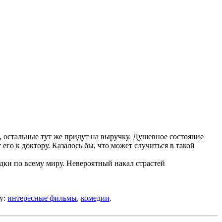
, остальные тут же придут на выручку. Душевное состояние
го к доктору. Казалось бы, что может случиться в такой
дки по всему миру. Невероятный накал страстей
у:
интересные фильмы
,
комедии
.