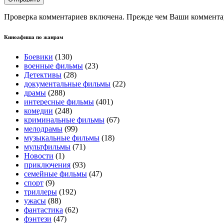
Проверка комментариев включена. Прежде чем Ваши комментар
Киноафиша по жанрам
Боевики
(130)
военные фильмы
(23)
Детективы
(28)
документальные фильмы
(22)
драмы
(288)
интересные фильмы
(401)
комедии
(248)
криминальные фильмы
(67)
мелодрамы
(99)
музыкальные фильмы
(18)
мультфильмы
(71)
Новости
(1)
приключения
(93)
семейные фильмы
(47)
спорт
(9)
триллеры
(192)
ужасы
(88)
фантастика
(62)
фэнтези
(47)