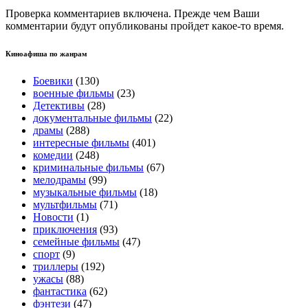
Проверка комментариев включена. Прежде чем Ваши
комментарии будут опубликованы пройдет какое-то время.
Киноафиша по жанрам
Боевики
(130)
военные фильмы
(23)
Детективы
(28)
документальные фильмы
(22)
драмы
(288)
интересные фильмы
(401)
комедии
(248)
криминальные фильмы
(67)
мелодрамы
(99)
музыкальные фильмы
(18)
мультфильмы
(71)
Новости
(1)
приключения
(93)
семейные фильмы
(47)
спорт
(9)
триллеры
(192)
ужасы
(88)
фантастика
(62)
фэнтези
(47)