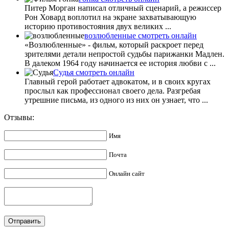
Питер Морган написал отличный сценарий, а режиссер
Рон Ховард воплотил на экране захватывающую
историю противостояния двух великих ...
возлюбленные смотреть онлайн
«Возлюбленные» - фильм, который раскроет перед
зрителями детали непростой судьбы парижанки Мадлен.
В далеком 1964 году начинается ее история любви с ...
Судья смотреть онлайн
Главный герой работает адвокатом, и в своих кругах
прослыл как профессионал своего дела. Разгребая
утрешние письма, из одного из них он узнает, что ...
Отзывы:
Имя
Почта
Онлайн сайт