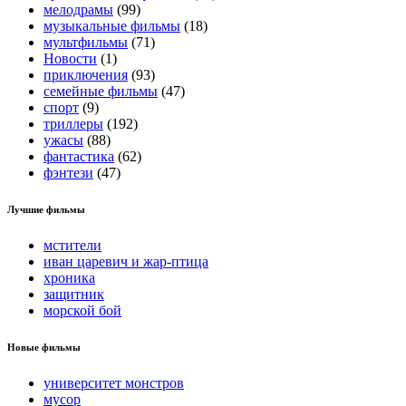
мелодрамы
(99)
музыкальные фильмы
(18)
мультфильмы
(71)
Новости
(1)
приключения
(93)
семейные фильмы
(47)
спорт
(9)
триллеры
(192)
ужасы
(88)
фантастика
(62)
фэнтези
(47)
Лучшие фильмы
мстители
иван царевич и жар-птица
хроника
защитник
морской бой
Новые фильмы
университет монстров
мусор