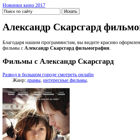
Новинки кино 2017
Александр Скарсгард фильм
Благодаря нашим программистам, вы видите красиво оформлен
фильмы с
Александр Скарсгард фильмография
.
Фильмы с Александр Скарсгард
Развод в большом городе смотреть онлайн
Жанр:
драмы
,
интересные фильмы
.