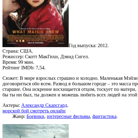
Год выпуска: 2012.
Страна: США.
Режиссер: Скотт МакГихи, Дэвид Сигел.
Время: 99 мин.
Рейтинг IMDb: 7,54.
Сюжет: В мире взрослых страшно и холодно. Маленькая Мэйзи х
договориться обо всем. Развод в большом городе – это масса 
старшие. Она искренне восхищается отцом, тоскует по матери,
бы ты ни был, ты должен и можешь любить всех людей на это
Актеры:
Александр Скарсгард
.
морской бой смотреть онлайн
Жанр:
Боевики
,
интересные фильмы
,
фантастика
.