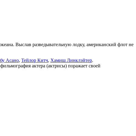
 океана. Выслав разведывательную лодку, американский флот не
бу Асано
,
Тейлор Китч
,
Хамиш Линклэйтер
.
, фильмография актера (актрисы) поражает своей