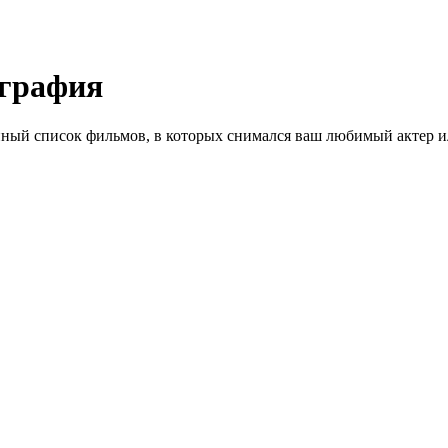
ография
ный список фильмов, в которых снимался ваш любимый актер ил