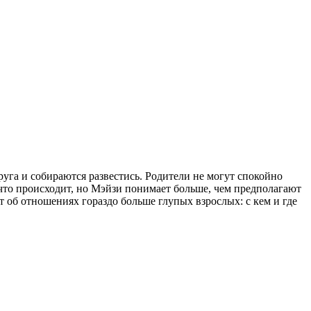
уга и собираются развестись. Родители не могут спокойно
 что происходит, но Мэйзи понимает больше, чем предполагают
 об отношениях гораздо больше глупых взрослых: с кем и где