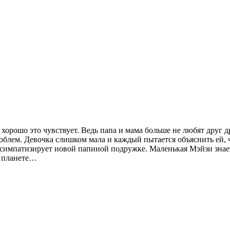
орошо это чувствует. Ведь папа и мама больше не любят друг др
проблем. Девочка слишком мала и каждый пытается объяснить ей,
 симпатизирует новой папиной подружке. Маленькая Мэйзи знает
й планете…